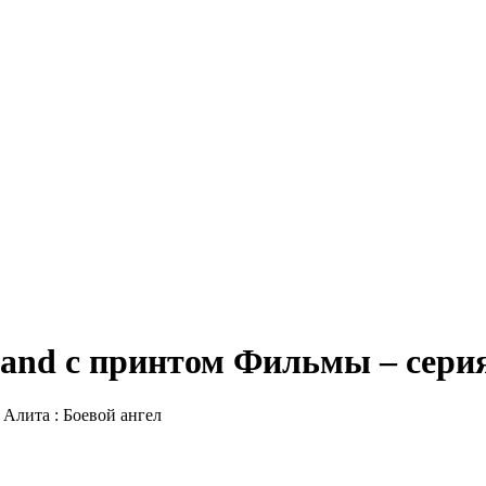
and с принтом Фильмы – cерия
Алита : Боевой ангел