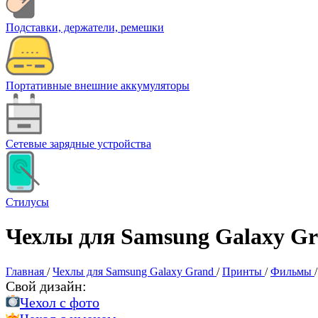
Подставки, держатели, ремешки
Портативные внешние аккумуляторы
Сетевые зарядные устройства
Стилусы
Чехлы для Samsung Galaxy Gr
Главная
/
Чехлы для Samsung Galaxy Grand
/
Принты
/
Фильмы
/
Свой дизайн:
Чехол c фото