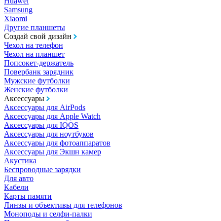
Huawei
Samsung
Xiaomi
Другие планшеты
Создай свой дизайн
Чехол на телефон
Чехол на планшет
Попсокет-держатель
Повербанк зарядник
Мужские футболки
Женские футболки
Аксессуары
Аксессуары для AirPods
Аксессуары для Apple Watch
Аксессуары для IQOS
Аксессуары для ноутбуков
Аксессуары для фотоаппаратов
Аксессуары для Экшн камер
Акустика
Беспроводные зарядки
Для авто
Кабели
Карты памяти
Линзы и объективы для телефонов
Моноподы и селфи-палки