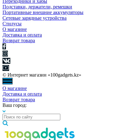
Переходники и хабы
Подставки, держатели, ремешки
Портативные внешние аккумуляторы
Сетевые зарядные устройства
Стилусы
О магазине
Доставка и оплата
Возврат товара
© Интернет магазин «100gadgets.kz»
О магазине
Доставка и оплата
Возврат товара
Ваш город: