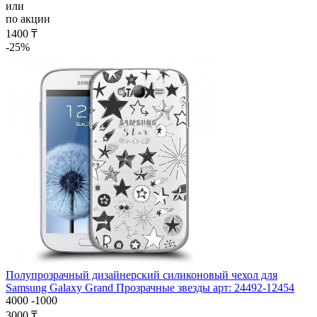
или
по акции
1400 ₸
-25%
Полупрозрачный дизайнерский силиконовый чехол для
Samsung Galaxy Grand Прозрачные звезды арт: 24492-12454
4000
-1000
3000 ₸