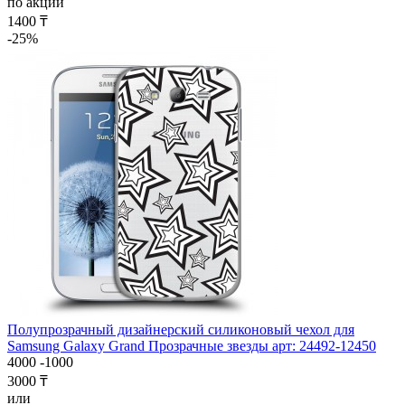
по акции
1400 ₸
-25%
Полупрозрачный дизайнерский силиконовый чехол для
Samsung Galaxy Grand Прозрачные звезды арт: 24492-12450
4000
-1000
3000 ₸
или