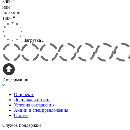
3000 ₸
или
по акции
1400 ₸
Загрузка ...
Информация
О проекте
Доставка и оплата
Условия соглашения
Акции и спецпредложения
Статьи
Служба поддержки