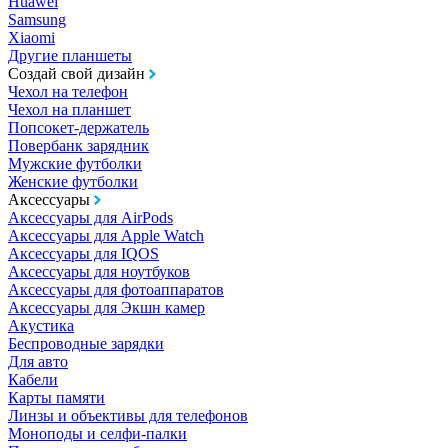
Huawei
Samsung
Xiaomi
Другие планшеты
Создай свой дизайн
Чехол на телефон
Чехол на планшет
Попсокет-держатель
Повербанк зарядник
Мужские футболки
Женские футболки
Аксессуары
Аксессуары для AirPods
Аксессуары для Apple Watch
Аксессуары для IQOS
Аксессуары для ноутбуков
Аксессуары для фотоаппаратов
Аксессуары для Экшн камер
Акустика
Беспроводные зарядки
Для авто
Кабели
Карты памяти
Линзы и объективы для телефонов
Моноподы и селфи-палки