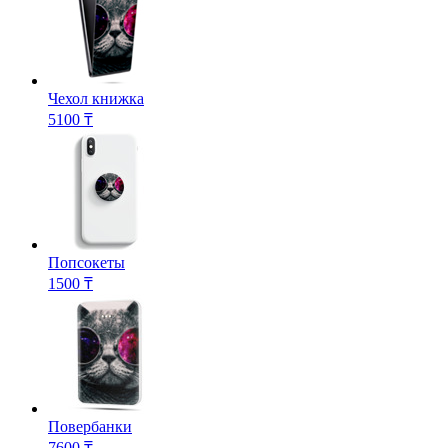
Чехол книжка
5100 ₸
Попсокеты
1500 ₸
Повербанки
7600 ₸