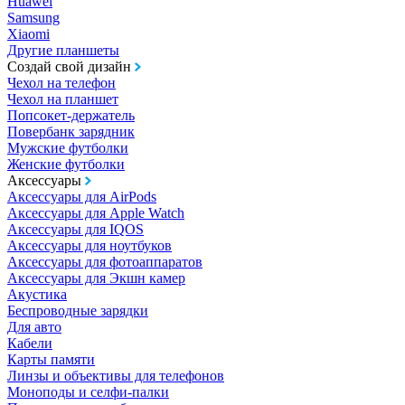
Huawei
Samsung
Xiaomi
Другие планшеты
Создай свой дизайн
Чехол на телефон
Чехол на планшет
Попсокет-держатель
Повербанк зарядник
Мужские футболки
Женские футболки
Аксессуары
Аксессуары для AirPods
Аксессуары для Apple Watch
Аксессуары для IQOS
Аксессуары для ноутбуков
Аксессуары для фотоаппаратов
Аксессуары для Экшн камер
Акустика
Беспроводные зарядки
Для авто
Кабели
Карты памяти
Линзы и объективы для телефонов
Моноподы и селфи-палки