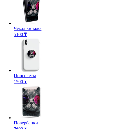
Чехол книжка
5100 ₸
Попсокеты
1500 ₸
Повербанки
7600 ₸