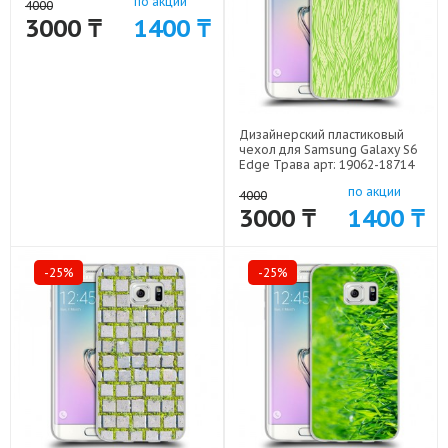
по акции
4000
3000 ₸
1400 ₸
Дизайнерский пластиковый
чехол для Samsung Galaxy S6
Edge Трава арт: 19062-18714
по акции
4000
3000 ₸
1400 ₸
-25%
-25%