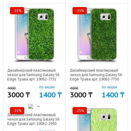
-25%
-25%
Дизайнерский пластиковый
Дизайнерский пластиковый
чехол для Samsung Galaxy S6
чехол для Samsung Galaxy S6
Edge Трава арт: 19062-7751
Edge Трава арт: 19062-7750
по акции
по акции
4000
4000
3000 ₸
1400 ₸
3000 ₸
1400 ₸
-25%
-25%
Дизайнерский пластиковый
чехол для Samsung Galaxy S6
Edge Трава арт: 19062-2930