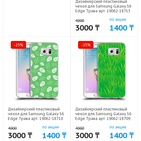
Дизайнерский пластиковый
чехол для Samsung Galaxy S6
Edge Трава арт: 19062-18713
по акции
4000
3000 ₸
1400 ₸
-25%
-25%
Дизайнерский пластиковый
Дизайнерский пластиковый
чехол для Samsung Galaxy S6
чехол для Samsung Galaxy S6
Edge Трава арт: 19062-18710
Edge Трава арт: 19062-18709
по акции
по акции
4000
4000
3000 ₸
1400 ₸
3000 ₸
1400 ₸