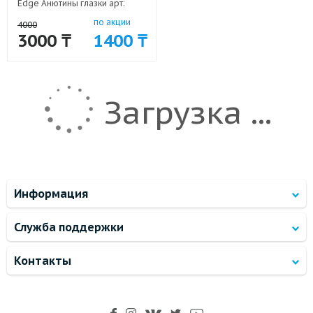
Edge Анютины глазки арт:
19062-5174
по акции
4000
3000 ₸
1400 ₸
Загрузка ...
Информация
Служба поддержки
Контакты