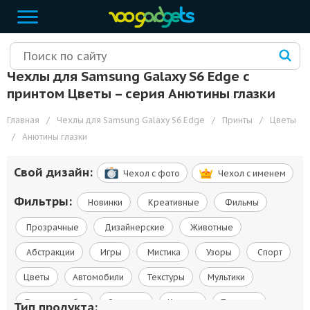
Чехлы для Samsung Galaxy S6 Edge с
принтом Цветы – cерия Анютины глазки
Главная
/
Чехлы для Samsung Galaxy S6 Edge
/
Принты
/
Цветы
/
Анютины глазки
Свой дизайн:
Чехол c фото
Чехол c именем
Фильтры:
Новинки
Креативные
Фильмы
Прозрачные
Дизайнерские
Животные
Абстракции
Игры
Мистика
Узоры
Спорт
Цветы
Автомобили
Текстуры
Мультики
Флаги и гербы
Сериалы
Космос
Природа
Тип продукта: