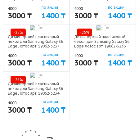
по акции
по акции
4000
4000
3000 ₸
1400 ₸
3000 ₸
1400 ₸
-25%
-25%
Дизайнерский пластиковый
Дизайнерский пластиковый
чехол для Samsung Galaxy S6
чехол для Samsung Galaxy S6
Edge Лотос арт: 19062-5237
Edge Лотос арт: 19062-5236
по акции
по акции
4000
4000
3000 ₸
1400 ₸
3000 ₸
1400 ₸
-25%
Дизайнерский пластиковый
чехол для Samsung Galaxy S6
Edge Лотос арт: 19062-5234
по акции
4000
3000 ₸
1400 ₸