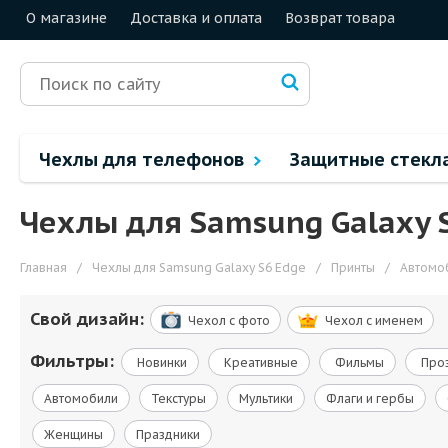
О магазине
Доставка и оплата
Возврат товара
Чехлы для телефонов
Защитные стекл
Чехлы для Samsung Galaxy 
Главная
/
Чехлы для Samsung Galaxy S6 Edge
/
Принты
/
Автомо
Свой дизайн:
Чехол c фото
Чехол c именем
Фильтры:
Новинки
Креативные
Фильмы
Про
Автомобили
Текстуры
Мультики
Флаги и гербы
Женщины
Праздники