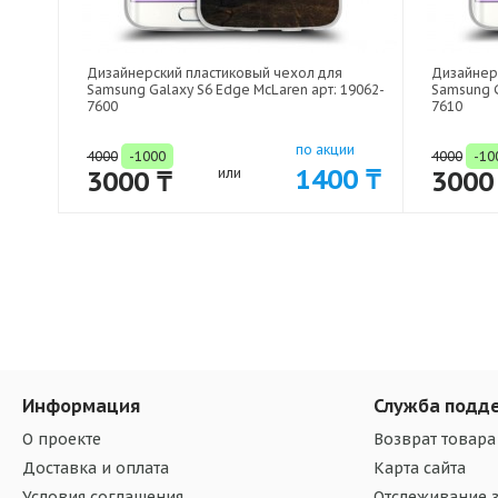
Дизайнерский пластиковый чехол для
Дизайнер
Samsung Galaxy S6 Edge McLaren арт: 19062-
Samsung G
7600
7610
по акции
4000
-1000
4000
-10
1400 ₸
3000 ₸
или
3000
Информация
Служба подд
О проекте
Возврат товара
Доставка и оплата
Карта сайта
Условия соглашения
Отслеживание з