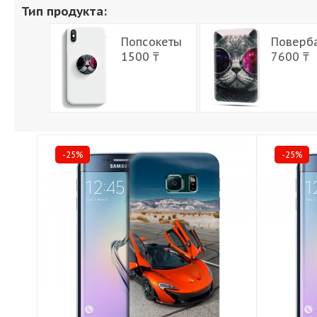
Тип продукта:
Попсокеты
Поверб
1500 ₸
7600 ₸
-25%
-25%