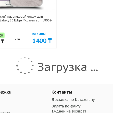
ский пластиковый чехол для
alaxy S6 Edge McLaren арт: 19062-
по акции
00
1400 ₸
 ₸
или
Загрузка ...
ержки
Контакты
Доставка по Казахстану
Оплата по факту
14 дней на возврат
аказа