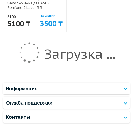
чехол-книжка для ASUS
Zenfone 2 Laser 5.5
Ромашковый мир арт: 50977-
по акции
1845
6100
5100 ₸
3500 ₸
Загрузка ...
Информация
Служба поддержки
Контакты