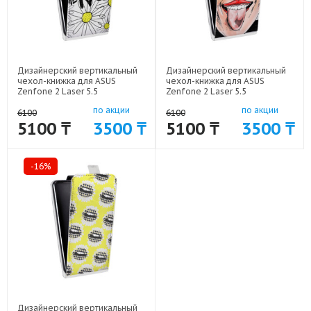
Дизайнерский вертикальный
Дизайнерский вертикальный
чехол-книжка для ASUS
чехол-книжка для ASUS
Zenfone 2 Laser 5.5
Zenfone 2 Laser 5.5
Ромашковый мир арт: 50977-
Ромашковый мир арт: 50977-
по акции
по акции
1846
1848
6100
6100
5100 ₸
3500 ₸
5100 ₸
3500 ₸
-16%
Дизайнерский вертикальный