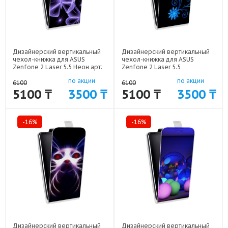
Дизайнерский вертикальный
Дизайнерский вертикальный
чехол-книжка для ASUS
чехол-книжка для ASUS
Zenfone 2 Laser 5.5 Неон арт:
Zenfone 2 Laser 5.5
50977-1622
Абстракции Неон арт: 50977-
по акции
по акции
1638
6100
6100
5100 ₸
3500 ₸
5100 ₸
3500 ₸
-16%
-16%
Дизайнерский вертикальный
Дизайнерский вертикальный