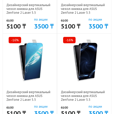
Дизайнерский вертикальный
Дизайнерский вертикальный
чехол-книжка для ASUS
чехол-книжка для ASUS
Zenfone 2 Laser 5.5
Zenfone 2 Laser 5.5
Абстракции Неон арт: 50977-
Абстракции Неон арт: 50977-
по акции
по акции
1624
1612
6100
6100
5100 ₸
3500 ₸
5100 ₸
3500 ₸
-16%
-16%
Дизайнерский вертикальный
Дизайнерский вертикальный
чехол-книжка для ASUS
чехол-книжка для ASUS
Zenfone 2 Laser 5.5
Zenfone 2 Laser 5.5
Абстракции Неон арт: 50977-
Абстракции Неон арт: 50977-
по акции
по акции
1620
1616
6100
6100
5100 ₸
3500 ₸
5100 ₸
3500 ₸