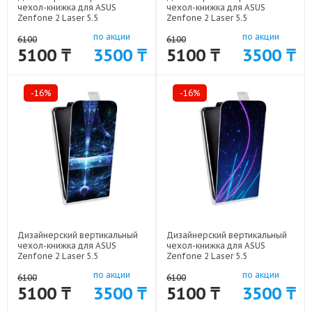
чехол-книжка для ASUS
чехол-книжка для ASUS
Zenfone 2 Laser 5.5
Zenfone 2 Laser 5.5
Абстракции Неон арт: 50977-
Абстракции Неон арт: 50977-
по акции
по акции
1615
1634
6100
6100
5100 ₸
3500 ₸
5100 ₸
3500 ₸
-16%
-16%
Дизайнерский вертикальный
Дизайнерский вертикальный
чехол-книжка для ASUS
чехол-книжка для ASUS
Zenfone 2 Laser 5.5
Zenfone 2 Laser 5.5
Абстракции Неон арт: 50977-
Абстракции Неон арт: 50977-
по акции
по акции
1613
1619
6100
6100
5100 ₸
3500 ₸
5100 ₸
3500 ₸