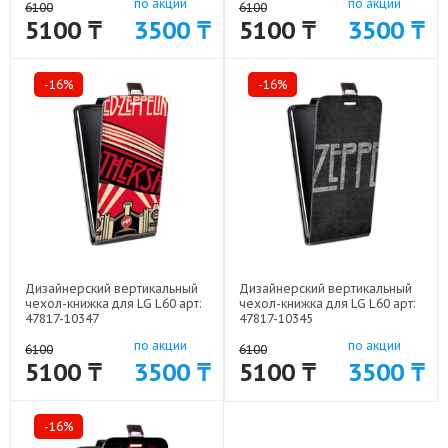
по акции
по акции
6100
6100
5100 ₸
3500 ₸
5100 ₸
3500 ₸
-16%
-16%
Дизайнерский вертикальный
Дизайнерский вертикальный
чехол-книжка для LG L60 арт:
чехол-книжка для LG L60 арт:
47817-10347
47817-10345
по акции
по акции
6100
6100
5100 ₸
3500 ₸
5100 ₸
3500 ₸
-16%