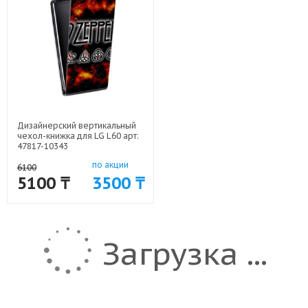
Дизайнерский вертикальный
чехол-книжка для LG L60 арт:
47817-10343
по акции
6100
5100 ₸
3500 ₸
Загрузка ...