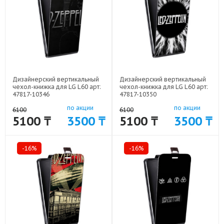
Дизайнерский вертикальный
Дизайнерский вертикальный
чехол-книжка для LG L60 арт:
чехол-книжка для LG L60 арт:
47817-10346
47817-10350
по акции
по акции
6100
6100
5100 ₸
3500 ₸
5100 ₸
3500 ₸
-16%
-16%