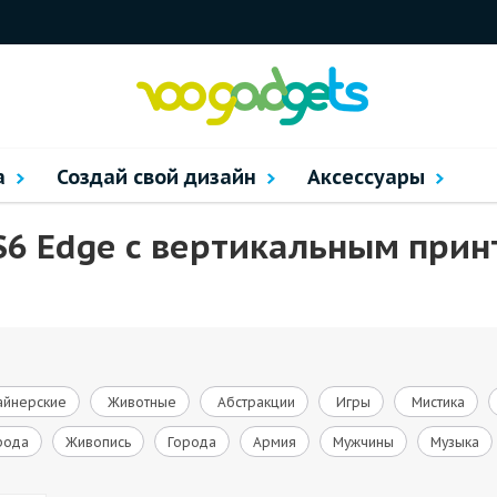
а
Создай свой дизайн
Аксессуары
S6 Edge с вертикальным прин
йнерские
Животные
Абстракции
Игры
Мистика
рода
Живопись
Города
Армия
Мужчины
Музыка