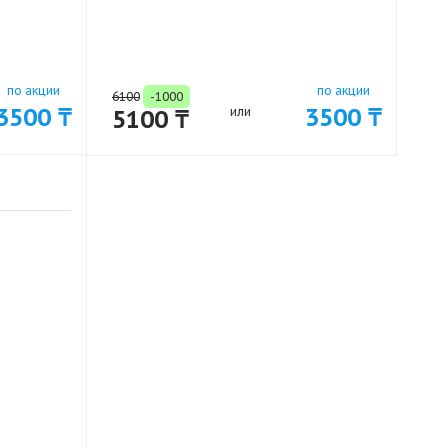
по акции
по акции
6100
-1000
3500 ₸
3500 ₸
5100 ₸
или