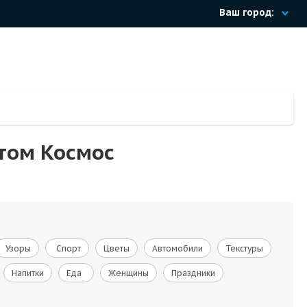
Ваш город:
том Космос
Узоры
Спорт
Цветы
Автомобили
Текстуры
Напитки
Еда
Женщины
Праздники