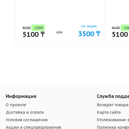
по акции
6100
-1000
6100
-10
3500 ₸
5100 ₸
или
5100
Информация
Служба подд
О проекте
Возврат товара
Доставка и оплата
Карта сайта
Условия соглашения
Отслеживание з
Акции и спецпредложения
Политика конф