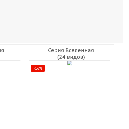
ия
Серия Вселенная
(24 видов)
-16%