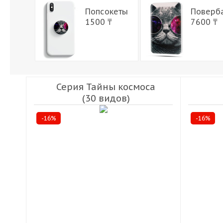
Попсокеты
Поверб
1500 ₸
7600 ₸
Серия Тайны космоса
(30 видов)
-16%
-16%