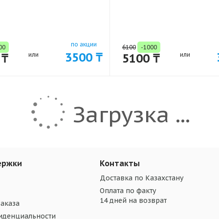
по акции
00
6100
-1000
3500 ₸
 ₸
или
5100 ₸
или
Загрузка ...
ержки
Контакты
Доставка по Казахстану
Оплата по факту
14 дней на возврат
аказа
иденциальности