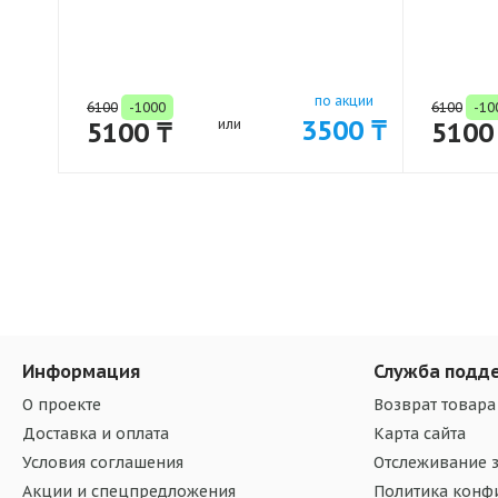
по акции
6100
-1000
6100
-10
3500 ₸
5100 ₸
или
5100
Информация
Служба подд
О проекте
Возврат товара
Доставка и оплата
Карта сайта
Условия соглашения
Отслеживание з
Акции и спецпредложения
Политика конф