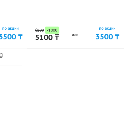
по акции
по акции
6100
-1000
3500 ₸
3500 ₸
5100 ₸
или
g