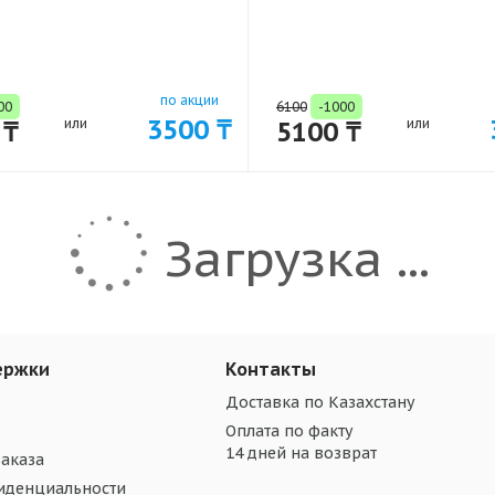
по акции
00
6100
-1000
3500 ₸
 ₸
или
5100 ₸
или
Загрузка ...
ержки
Контакты
Доставка по Казахстану
Оплата по факту
14 дней на возврат
аказа
иденциальности