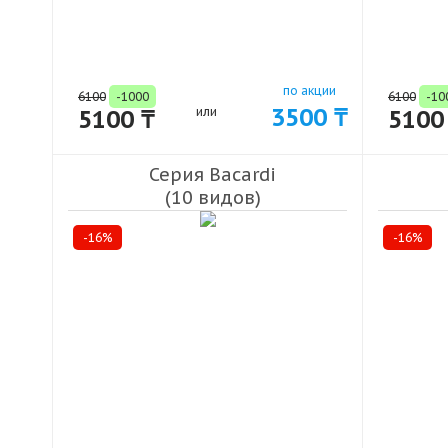
по акции
6100
-1000
6100
-10
3500 ₸
5100 ₸
или
5100
Серия Bacardi
(10 видов)
-16%
-16%