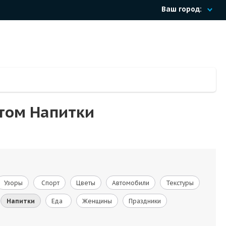
Ваш город:
нтом Напитки
Узоры
Спорт
Цветы
Автомобили
Текстуры
Напитки
Еда
Женщины
Праздники