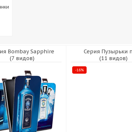
анки
ия Bombay Sapphire
Серия Пузырьки 
(7 видов)
(11 видов)
-16%