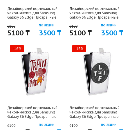
Дизайнерский вертикальный
Дизайнерский вертикальный
чехол-книжка для Samsung
чехол-книжка для Samsung
Galaxy S6 Edge Прозрачные
Galaxy S6 Edge Прозрачные
пауэрлифтинг арт: 41969-
пауэрлифтинг арт: 41969-
по акции
по акции
18336
18337
6100
6100
5100 ₸
3500 ₸
5100 ₸
3500 ₸
-16%
-16%
Дизайнерский вертикальный
Дизайнерский вертикальный
чехол-книжка для Samsung
чехол-книжка для Samsung
Galaxy S6 Edge Прозрачные
Galaxy S6 Edge Прозрачные
пауэрлифтинг арт: 41969-
пауэрлифтинг арт: 41969-
по акции
по акции
18333
18332
6100
6100