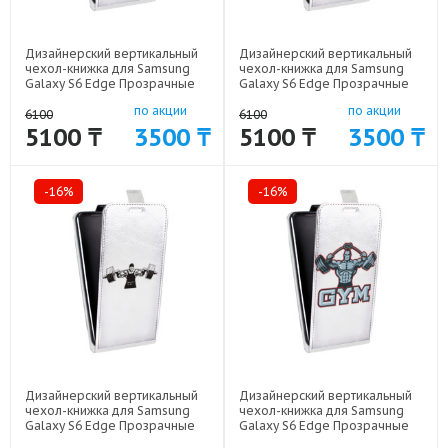
Дизайнерский вертикальный
Дизайнерский вертикальный
чехол-книжка для Samsung
чехол-книжка для Samsung
Galaxy S6 Edge Прозрачные
Galaxy S6 Edge Прозрачные
пауэрлифтинг арт: 41969-
пауэрлифтинг арт: 41969-
по акции
по акции
18338
18327
6100
6100
5100 ₸
3500 ₸
5100 ₸
3500 ₸
-16%
-16%
Дизайнерский вертикальный
Дизайнерский вертикальный
чехол-книжка для Samsung
чехол-книжка для Samsung
Galaxy S6 Edge Прозрачные
Galaxy S6 Edge Прозрачные
пауэрлифтинг арт: 41969-
пауэрлифтинг арт: 41969-