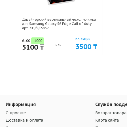
Дизайнерский вертикальный чехол-книжка
для Samsung Galaxy S6 Edge Call of duty
арт: 41969-5832
по акции
6100
-1000
3500 ₸
5100 ₸
или
Информация
Служба подд
О проекте
Возврат товара
Доставка и оплата
Карта сайта