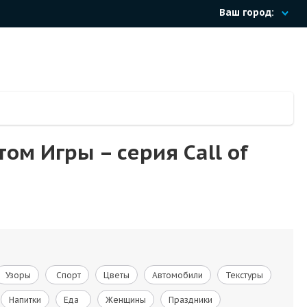
Ваш город:
ом Игры – cерия Call of
Узоры
Спорт
Цветы
Автомобили
Текстуры
Напитки
Еда
Женщины
Праздники