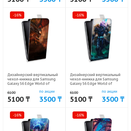
-16%
-16%
Дизайнерский вертикальный
Дизайнерский вертикальный
чехол-книжка для Samsung
чехол-книжка для Samsung
Galaxy S6 Edge World of
Galaxy S6 Edge World of
warcraft арт: 41969-6151
warcraft арт: 41969-6450
по акции
по акции
6100
6100
5100 ₸
3500 ₸
5100 ₸
3500 ₸
-16%
-16%