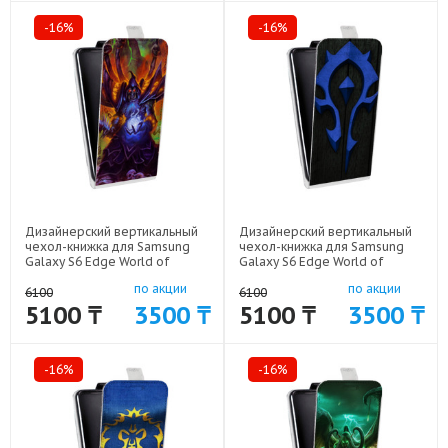
-16%
-16%
Дизайнерский вертикальный
Дизайнерский вертикальный
чехол-книжка для Samsung
чехол-книжка для Samsung
Galaxy S6 Edge World of
Galaxy S6 Edge World of
warcraft арт: 41969-6455
warcraft арт: 41969-6164
по акции
по акции
6100
6100
5100 ₸
3500 ₸
5100 ₸
3500 ₸
-16%
-16%