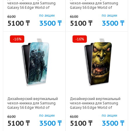
чехол-книжка для Samsung
чехол-книжка для Samsung
Galaxy S6 Edge World of
Galaxy S6 Edge World of
warcraft арт: 41969-6460
warcraft арт: 41969-6456
по акции
по акции
6100
6100
5100 ₸
3500 ₸
5100 ₸
3500 ₸
-16%
-16%
Дизайнерский вертикальный
Дизайнерский вертикальный
чехол-книжка для Samsung
чехол-книжка для Samsung
Galaxy S6 Edge World of
Galaxy S6 Edge World of
warcraft арт: 41969-6466
warcraft арт: 41969-6461
по акции
по акции
6100
6100
5100 ₸
3500 ₸
5100 ₸
3500 ₸