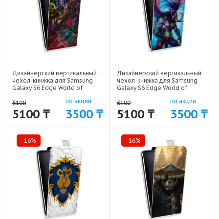
Дизайнерский вертикальный
Дизайнерский вертикальный
чехол-книжка для Samsung
чехол-книжка для Samsung
Galaxy S6 Edge World of
Galaxy S6 Edge World of
warcraft арт: 41969-6463
warcraft арт: 41969-6462
по акции
по акции
6100
6100
5100 ₸
3500 ₸
5100 ₸
3500 ₸
-16%
-16%