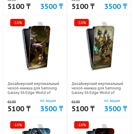
5100 ₸
3500 ₸
5100 ₸
3500 ₸
-16%
-16%
Дизайнерский вертикальный
Дизайнерский вертикальный
чехол-книжка для Samsung
чехол-книжка для Samsung
Galaxy S6 Edge World of
Galaxy S6 Edge World of
warcraft арт: 41969-6448
warcraft арт: 41969-6458
по акции
по акции
6100
6100
5100 ₸
3500 ₸
5100 ₸
3500 ₸
-16%
-16%