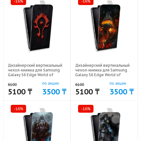
-16%
-16%
Дизайнерский вертикальный
Дизайнерский вертикальный
чехол-книжка для Samsung
чехол-книжка для Samsung
Galaxy S6 Edge World of
Galaxy S6 Edge World of
warcraft арт: 41969-6449
warcraft арт: 41969-6154
по акции
по акции
6100
6100
5100 ₸
3500 ₸
5100 ₸
3500 ₸
-16%
-16%