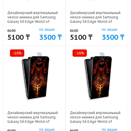
Дизайнерский вертикальный
Дизайнерский вертикальный
чехол-книжка для Samsung
чехол-книжка для Samsung
Galaxy S6 Edge World of
Galaxy S6 Edge World of
warcraft арт: 41969-6470
warcraft арт: 41969-6469
по акции
по акции
6100
6100
5100 ₸
3500 ₸
5100 ₸
3500 ₸
-16%
-16%
Дизайнерский вертикальный
Дизайнерский вертикальный
чехол-книжка для Samsung
чехол-книжка для Samsung
Galaxy S6 Edge World of
Galaxy S6 Edge World of
warcraft арт: 41969-6155
warcraft арт: 41969-6464
по акции
по акции
6100
6100