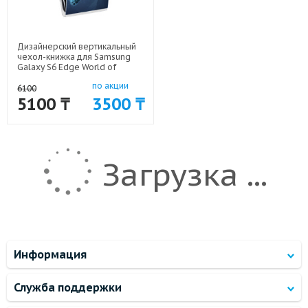
Дизайнерский вертикальный
чехол-книжка для Samsung
Galaxy S6 Edge World of
warcraft арт: 41969-6465
по акции
6100
5100 ₸
3500 ₸
Загрузка ...
Информация
Служба поддержки