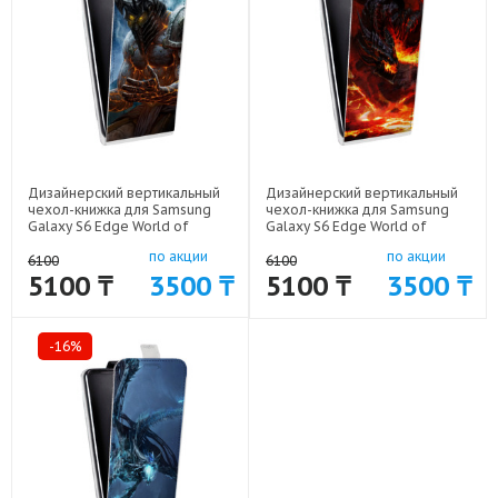
Дизайнерский вертикальный
Дизайнерский вертикальный
чехол-книжка для Samsung
чехол-книжка для Samsung
Galaxy S6 Edge World of
Galaxy S6 Edge World of
warcraft арт: 41969-6161
warcraft арт: 41969-6153
по акции
по акции
6100
6100
5100 ₸
3500 ₸
5100 ₸
3500 ₸
-16%