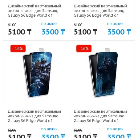
Дизайнерский вертикальный
Дизайнерский вертикальный
чехол-книжка для Samsung
чехол-книжка для Samsung
Galaxy S6 Edge World of
Galaxy S6 Edge World of
warcraft арт: 41969-6152
warcraft арт: 41969-6150
по акции
по акции
6100
6100
5100 ₸
3500 ₸
5100 ₸
3500 ₸
-16%
-16%
Дизайнерский вертикальный
Дизайнерский вертикальный
чехол-книжка для Samsung
чехол-книжка для Samsung
Galaxy S6 Edge World of
Galaxy S6 Edge World of
warcraft арт: 41969-6468
warcraft арт: 41969-6453
по акции
по акции
6100
6100
5100 ₸
3500 ₸
5100 ₸
3500 ₸