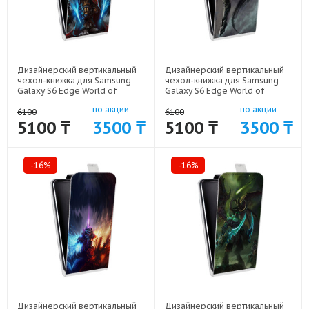
Дизайнерский вертикальный
Дизайнерский вертикальный
чехол-книжка для Samsung
чехол-книжка для Samsung
Galaxy S6 Edge World of
Galaxy S6 Edge World of
warcraft арт: 41969-6165
warcraft арт: 41969-6447
по акции
по акции
6100
6100
5100 ₸
3500 ₸
5100 ₸
3500 ₸
-16%
-16%
Дизайнерский вертикальный
Дизайнерский вертикальный