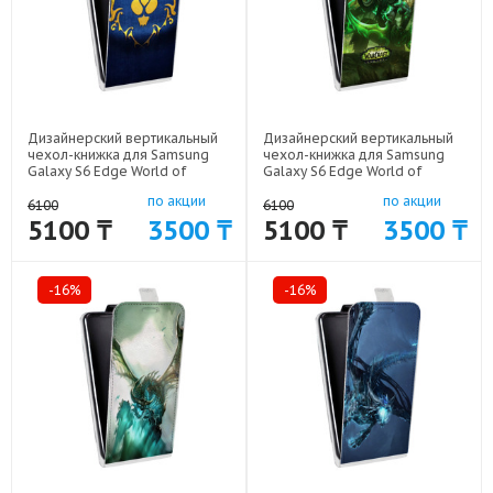
Дизайнерский вертикальный
Дизайнерский вертикальный
чехол-книжка для Samsung
чехол-книжка для Samsung
Galaxy S6 Edge World of
Galaxy S6 Edge World of
warcraft арт: 41969-6452
warcraft арт: 41969-6459
по акции
по акции
6100
6100
5100 ₸
3500 ₸
5100 ₸
3500 ₸
-16%
-16%