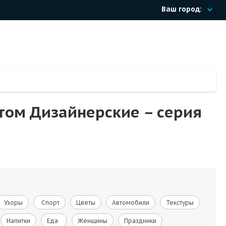
Ваш город:
том Дизайнерские – cерия
Узоры
Спорт
Цветы
Автомобили
Текстуры
Напитки
Еда
Женщины
Праздники