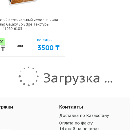
ский вертикальный чехол-книжка
ng Galaxy S6 Edge Текстуры
: 41969-6185
по акции
00
3500 ₸
 ₸
или
Загрузка ...
ержки
Контакты
Доставка по Казахстану
Оплата по факту
14 дней на возврат