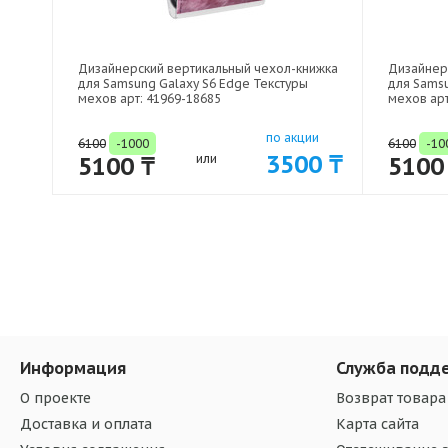
Дизайнерский вертикальный чехол-книжка
Дизайнер
для Samsung Galaxy S6 Edge Текстуры
для Samsu
мехов арт: 41969-18685
мехов арт
по акции
6100
-1000
6100
-10
3500 ₸
5100 ₸
или
5100
Информация
Служба подд
О проекте
Возврат товара
Доставка и оплата
Карта сайта