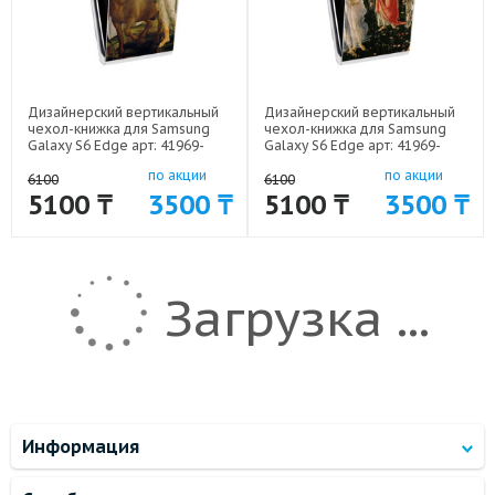
Дизайнерский вертикальный
Дизайнерский вертикальный
чехол-книжка для Samsung
чехол-книжка для Samsung
Galaxy S6 Edge арт: 41969-
Galaxy S6 Edge арт: 41969-
7926
7925
по акции
по акции
6100
6100
5100 ₸
3500 ₸
5100 ₸
3500 ₸
Загрузка ...
Информация