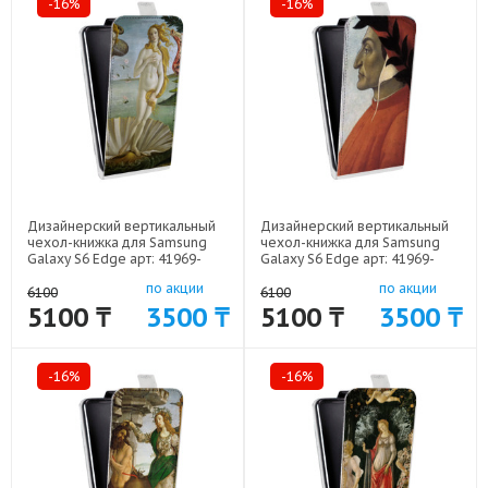
-16%
-16%
Дизайнерский вертикальный
Дизайнерский вертикальный
чехол-книжка для Samsung
чехол-книжка для Samsung
Galaxy S6 Edge арт: 41969-
Galaxy S6 Edge арт: 41969-
7924
7923
по акции
по акции
6100
6100
5100 ₸
3500 ₸
5100 ₸
3500 ₸
-16%
-16%