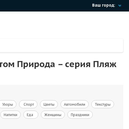
Ваш город:
нтом Природа – cерия Пляж
Узоры
Спорт
Цветы
Автомобили
Текстуры
Напитки
Еда
Женщины
Праздники