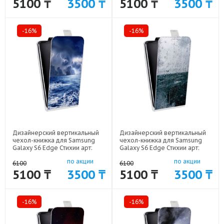
5100 ₸
3500 ₸
5100 ₸
3500 ₸
-16%
-16%
Дизайнерский вертикальный
Дизайнерский вертикальный
чехол-книжка для Samsung
чехол-книжка для Samsung
Galaxy S6 Edge Стихии арт:
Galaxy S6 Edge Стихии арт:
41969-10067
41969-10059
по акции
по акции
6100
6100
5100 ₸
3500 ₸
5100 ₸
3500 ₸
-16%
-16%