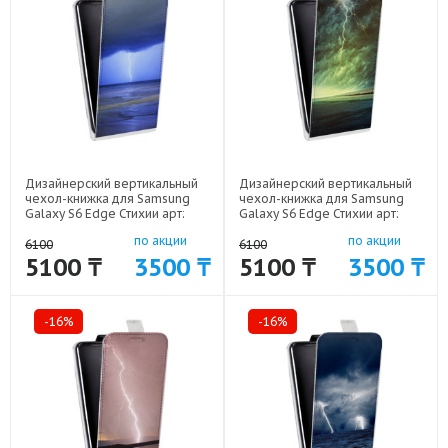
Дизайнерский вертикальный
Дизайнерский вертикальный
чехол-книжка для Samsung
чехол-книжка для Samsung
Galaxy S6 Edge Стихии арт:
Galaxy S6 Edge Стихии арт:
41969-10062
41969-10061
по акции
по акции
6100
6100
5100 ₸
3500 ₸
5100 ₸
3500 ₸
-16%
-16%