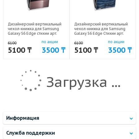
Дизайнерский вертикальный
Дизайнерский вертикальный
чехол-книжка для Samsung
чехол-книжка для Samsung
Galaxy S6 Edge стихии арт:
Galaxy S6 Edge Стихии арт:
41969-17270
41969-10060
по акции
по акции
6100
6100
5100 ₸
3500 ₸
5100 ₸
3500 ₸
Загрузка ...
Информация
Служба поддержки