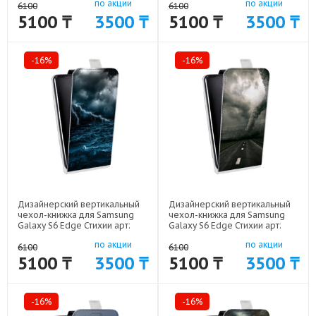
по акции
по акции
6100
6100
5100 ₸
3500 ₸
5100 ₸
3500 ₸
-16%
-16%
Дизайнерский вертикальный
Дизайнерский вертикальный
чехол-книжка для Samsung
чехол-книжка для Samsung
Galaxy S6 Edge Стихии арт:
Galaxy S6 Edge Стихии арт:
41969-10065
41969-10064
по акции
по акции
6100
6100
5100 ₸
3500 ₸
5100 ₸
3500 ₸
-16%
-16%