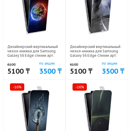
Дизайнерский вертикальный
Дизайнерский вертикальный
чехол-книжка для Samsung
чехол-книжка для Samsung
Galaxy S6 Edge стихии арт:
Galaxy S6 Edge Стихии арт:
41969-17274
41969-10058
по акции
по акции
6100
6100
5100 ₸
3500 ₸
5100 ₸
3500 ₸
-16%
-16%