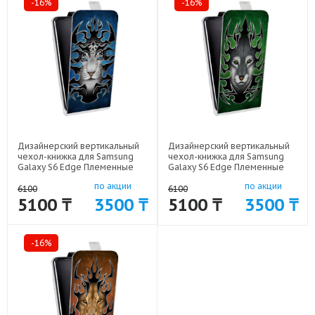
-16%
-16%
Дизайнерский вертикальный
Дизайнерский вертикальный
чехол-книжка для Samsung
чехол-книжка для Samsung
Galaxy S6 Edge Племенные
Galaxy S6 Edge Племенные
животные арт: 41969-11215
животные арт: 41969-11217
по акции
по акции
6100
6100
5100 ₸
3500 ₸
5100 ₸
3500 ₸
-16%