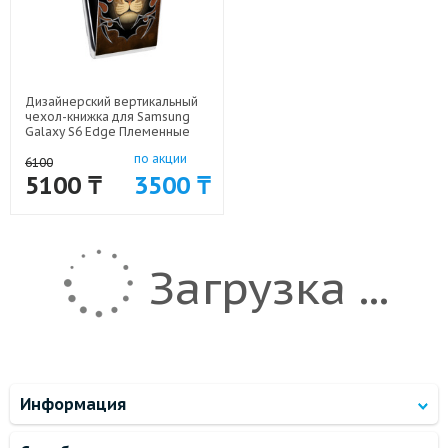
Дизайнерский вертикальный
чехол-книжка для Samsung
Galaxy S6 Edge Племенные
животные арт: 41969-11216
по акции
6100
5100 ₸
3500 ₸
Загрузка ...
Информация